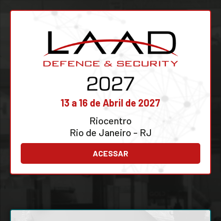
13 a 16 de Abril de 2027
Riocentro
Rio de Janeiro - RJ
ACESSAR