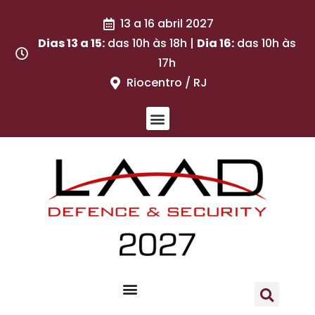
13 a 16 abril 2027
Dias 13 a 15:
das 10h às 18h |
Dia 16:
das 10h às
17h
Riocentro / RJ