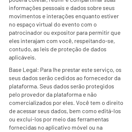
informações pessoais e dados sobre seus
movimentos e interações enquanto estiver
no espaço virtual do evento com o
patrocinador ou expositor para permitir que
eles interajam com você, respeitando-se,
contudo, as leis de proteção de dados
aplicáveis.
Base Legal: Para lhe prestar este serviço, os
seus dados serão cedidos ao fornecedor da
plataforma. Seus dados serão protegidos
pelo provedor da plataforma e não
comercializados por eles. Você tem o direito
de acessar seus dados, bem como editá-los
ou excluí-los por meio das ferramentas
fornecidas no aplicativo móvel ou na