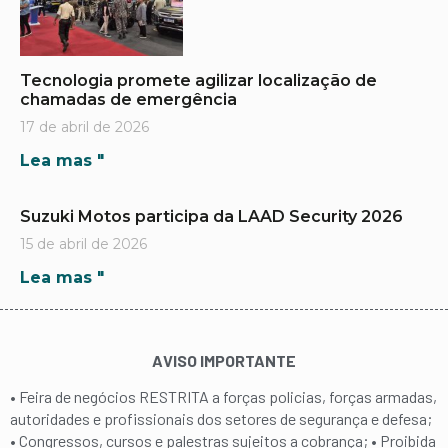
Tecnologia promete agilizar localização de
chamadas de emergência
17 de abril de 2026
Lea mas "
Suzuki Motos participa da LAAD Security 2026
15 de abril de 2026
Lea mas "
AVISO IMPORTANTE
• Feira de negócios RESTRITA a forças policias, forças armadas,
autoridades e profissionais dos setores de segurança e defesa;
• Congressos, cursos e palestras sujeitos a cobrança; • Proibida