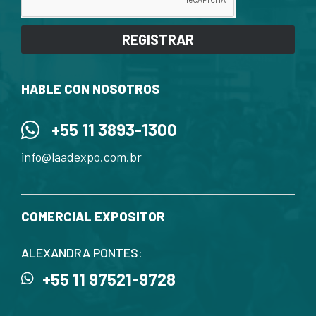
REGISTRAR
HABLE CON NOSOTROS
+55 11 3893-1300
info@laadexpo.com.br
COMERCIAL EXPOSITOR
ALEXANDRA PONTES:
+55 11 97521-9728