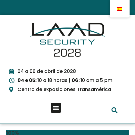
04 a 06 de abril de 2028
04 e 05:
10 a 18 horas |
06:
10 am a 5 pm
Centro de exposiciones Transamérica
100%