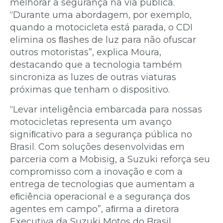
melhorar a segurança na via pública.
“Durante uma abordagem, por exemplo,
quando a motocicleta está parada, o CDI
elimina os ﬂashes de luz para não ofuscar
outros motoristas”, explica Moura,
destacando que a tecnologia também
sincroniza as luzes de outras viaturas
próximas que tenham o dispositivo.
“Levar inteligência embarcada para nossas
motocicletas representa um avanço
signiﬁcativo para a segurança pública no
Brasil. Com soluções desenvolvidas em
parceria com a Mobisig, a Suzuki reforça seu
compromisso com a inovação e com a
entrega de tecnologias que aumentam a
eﬁciência operacional e a segurança dos
agentes em campo”, aﬁrma a diretora
Executiva da Suzuki Motos do Brasil,