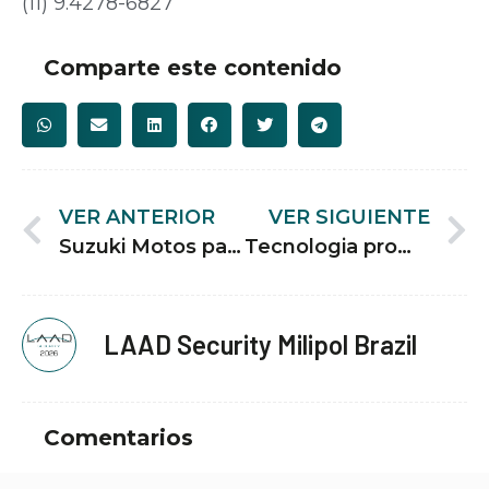
(11) 9.4278-6827
Comparte este contenido
VER ANTERIOR
VER SIGUIENTE
Suzuki Motos participa da LAAD Security 2026
Tecnologia promete agilizar localização de chamadas de emergência
LAAD Security Milipol Brazil
Comentarios