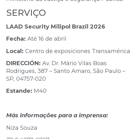
SERVIÇO
LAAD Security Milipol Brazil 2026
Fecha:
Até 16 de abril
Local:
Centro de exposiciones Transamérica
DIRECCIÓN:
Av. Dr. Mário Vilas Boas
Rodrigues, 387 – Santo Amaro, São Paulo –
SP, 04757-020
Estande:
M40
Más
informações
para
a
imprensa:
Niza Souza