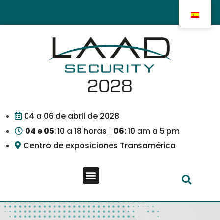
04 a 06 de abril de 2028
04 e 05:
10 a 18 horas |
06:
10 am a 5 pm
Centro de exposiciones Transamérica