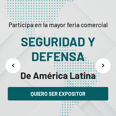
Participa en la mayor feria comercial
SEGURIDAD Y
DEFENSA
De América Latina
QUIERO SER EXPOSITOR