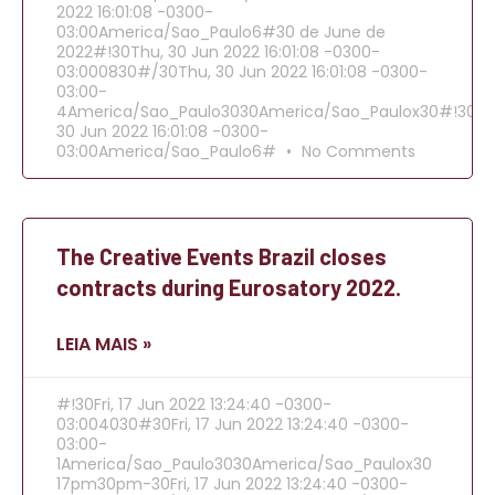
2022 16:01:08 -0300-
03:00America/Sao_Paulo6#30 de June de
2022#!30Thu, 30 Jun 2022 16:01:08 -0300-
03:000830#/30Thu, 30 Jun 2022 16:01:08 -0300-
03:00-
4America/Sao_Paulo3030America/Sao_Paulox30#!30Th
30 Jun 2022 16:01:08 -0300-
03:00America/Sao_Paulo6#
No Comments
The Creative Events Brazil closes
contracts during Eurosatory 2022.
LEIA MAIS »
#!30Fri, 17 Jun 2022 13:24:40 -0300-
03:004030#30Fri, 17 Jun 2022 13:24:40 -0300-
03:00-
1America/Sao_Paulo3030America/Sao_Paulox30
17pm30pm-30Fri, 17 Jun 2022 13:24:40 -0300-