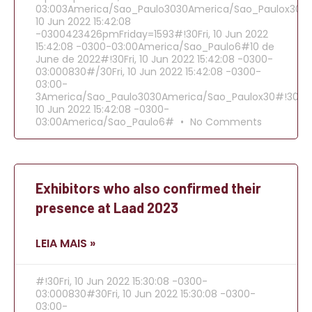
03:003America/Sao_Paulo3030America/Sao_Paulox30202
10 Jun 2022 15:42:08
-0300423426pmFriday=1593#!30Fri, 10 Jun 2022
15:42:08 -0300-03:00America/Sao_Paulo6#10 de
June de 2022#!30Fri, 10 Jun 2022 15:42:08 -0300-
03:000830#/30Fri, 10 Jun 2022 15:42:08 -0300-
03:00-
3America/Sao_Paulo3030America/Sao_Paulox30#!30Fri,
10 Jun 2022 15:42:08 -0300-
03:00America/Sao_Paulo6#
No Comments
Exhibitors who also confirmed their
presence at Laad 2023
LEIA MAIS »
#!30Fri, 10 Jun 2022 15:30:08 -0300-
03:000830#30Fri, 10 Jun 2022 15:30:08 -0300-
03:00-