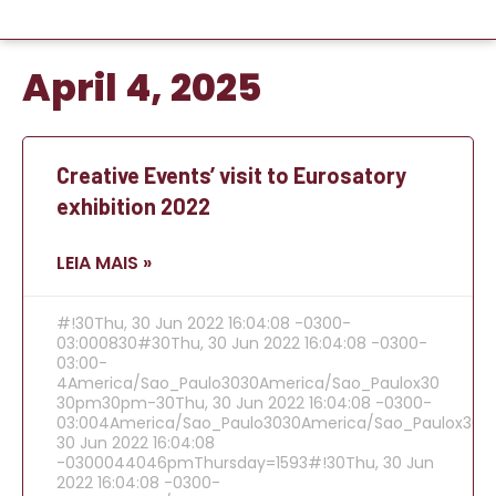
April 4, 2025
Creative Events’ visit to Eurosatory
exhibition 2022
LEIA MAIS »
#!30Thu, 30 Jun 2022 16:04:08 -0300-
03:000830#30Thu, 30 Jun 2022 16:04:08 -0300-
03:00-
4America/Sao_Paulo3030America/Sao_Paulox30
30pm30pm-30Thu, 30 Jun 2022 16:04:08 -0300-
03:004America/Sao_Paulo3030America/Sao_Paulox302
30 Jun 2022 16:04:08
-0300044046pmThursday=1593#!30Thu, 30 Jun
2022 16:04:08 -0300-