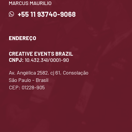
MARCUS MAURILIO
+55 11 93740-9068
ENDEREÇO
CREATIVE EVENTS BRAZIL
CNPJ:
10.432.341/0001-90
Av. Angélica 2582, cj 61, Consolação
São Paulo - Brasil
CEP: 01228-905