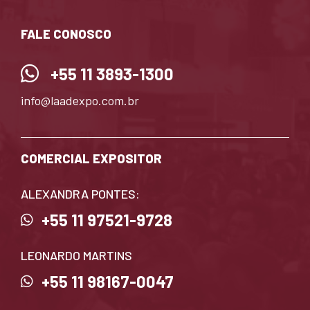
FALE CONOSCO
+55 11 3893-1300
info@laadexpo.com.br
COMERCIAL EXPOSITOR
ALEXANDRA PONTES:
+55 11 97521-9728
LEONARDO MARTINS
+55 11 98167-0047