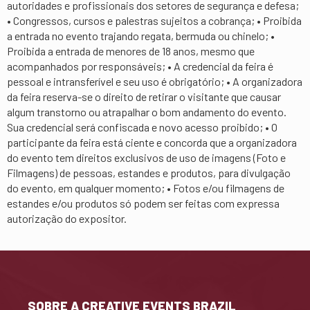
autoridades e profissionais dos setores de segurança e defesa;
• Congressos, cursos e palestras sujeitos a cobrança; • Proibida
a entrada no evento trajando regata, bermuda ou chinelo; •
Proibida a entrada de menores de 18 anos, mesmo que
acompanhados por responsáveis; • A credencial da feira é
pessoal e intransferível e seu uso é obrigatório; • A organizadora
da feira reserva-se o direito de retirar o visitante que causar
algum transtorno ou atrapalhar o bom andamento do evento.
Sua credencial será confiscada e novo acesso proibido; • O
participante da feira está ciente e concorda que a organizadora
do evento tem direitos exclusivos de uso de imagens (Foto e
Filmagens) de pessoas, estandes e produtos, para divulgação
do evento, em qualquer momento; • Fotos e/ou filmagens de
estandes e/ou produtos só podem ser feitas com expressa
autorização do expositor.
SOBRE A CREATIVE EVENTS BRAZIL