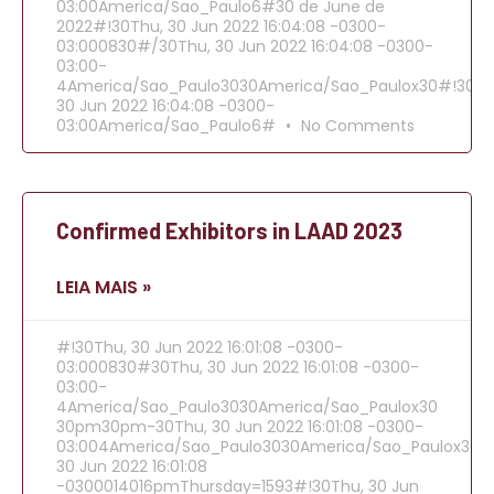
03:00America/Sao_Paulo6#30 de June de
2022#!30Thu, 30 Jun 2022 16:04:08 -0300-
03:000830#/30Thu, 30 Jun 2022 16:04:08 -0300-
03:00-
4America/Sao_Paulo3030America/Sao_Paulox30#!30Th
30 Jun 2022 16:04:08 -0300-
03:00America/Sao_Paulo6#
No Comments
Confirmed Exhibitors in LAAD 2023
LEIA MAIS »
#!30Thu, 30 Jun 2022 16:01:08 -0300-
03:000830#30Thu, 30 Jun 2022 16:01:08 -0300-
03:00-
4America/Sao_Paulo3030America/Sao_Paulox30
30pm30pm-30Thu, 30 Jun 2022 16:01:08 -0300-
03:004America/Sao_Paulo3030America/Sao_Paulox302
30 Jun 2022 16:01:08
-0300014016pmThursday=1593#!30Thu, 30 Jun