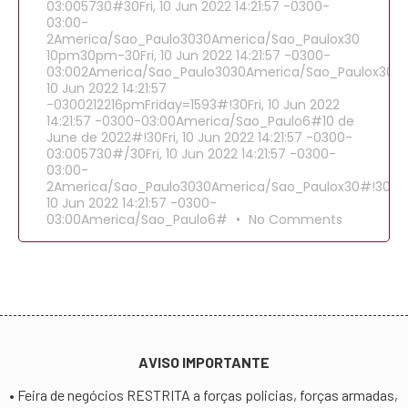
03:005730#30Fri, 10 Jun 2022 14:21:57 -0300-
03:00-
2America/Sao_Paulo3030America/Sao_Paulox30
10pm30pm-30Fri, 10 Jun 2022 14:21:57 -0300-
03:002America/Sao_Paulo3030America/Sao_Paulox30202
10 Jun 2022 14:21:57
-0300212216pmFriday=1593#!30Fri, 10 Jun 2022
14:21:57 -0300-03:00America/Sao_Paulo6#10 de
June de 2022#!30Fri, 10 Jun 2022 14:21:57 -0300-
03:005730#/30Fri, 10 Jun 2022 14:21:57 -0300-
03:00-
2America/Sao_Paulo3030America/Sao_Paulox30#!30Fri,
10 Jun 2022 14:21:57 -0300-
03:00America/Sao_Paulo6#
No Comments
AVISO IMPORTANTE
• Feira de negócios RESTRITA a forças policias, forças armadas,