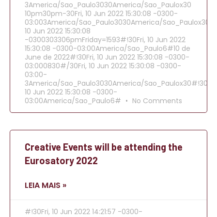
3America/Sao_Paulo3030America/Sao_Paulox30
10pm30pm-30Fri, 10 Jun 2022 15:30:08 -0300-
03:003America/Sao_Paulo3030America/Sao_Paulox30202
10 Jun 2022 15:30:08
-0300303306pmFriday=1593#!30Fri, 10 Jun 2022
15:30:08 -0300-03:00America/Sao_Paulo6#10 de
June de 2022#!30Fri, 10 Jun 2022 15:30:08 -0300-
03:000830#/30Fri, 10 Jun 2022 15:30:08 -0300-
03:00-
3America/Sao_Paulo3030America/Sao_Paulox30#!30Fri,
10 Jun 2022 15:30:08 -0300-
03:00America/Sao_Paulo6#
No Comments
Creative Events will be attending the
Eurosatory 2022
LEIA MAIS »
#!30Fri, 10 Jun 2022 14:21:57 -0300-