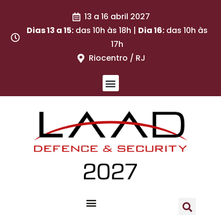
13 a 16 abril 2027
Dias 13 a 15:
das 10h às 18h |
Dia 16:
das 10h às
17h
Riocentro / RJ