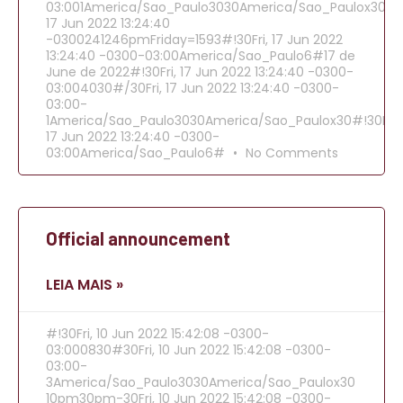
03:001America/Sao_Paulo3030America/Sao_Paulox30202
17 Jun 2022 13:24:40
-0300241246pmFriday=1593#!30Fri, 17 Jun 2022
13:24:40 -0300-03:00America/Sao_Paulo6#17 de
June de 2022#!30Fri, 17 Jun 2022 13:24:40 -0300-
03:004030#/30Fri, 17 Jun 2022 13:24:40 -0300-
03:00-
1America/Sao_Paulo3030America/Sao_Paulox30#!30Fri,
17 Jun 2022 13:24:40 -0300-
03:00America/Sao_Paulo6#
No Comments
Official announcement
LEIA MAIS »
#!30Fri, 10 Jun 2022 15:42:08 -0300-
03:000830#30Fri, 10 Jun 2022 15:42:08 -0300-
03:00-
3America/Sao_Paulo3030America/Sao_Paulox30
10pm30pm-30Fri, 10 Jun 2022 15:42:08 -0300-