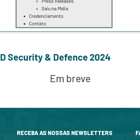
Press Releases
Saiu na Mídia
Credenciamento
Contato
AD Security & Defence 2024
Em breve
RECEBA AS NOSSAS NEWSLETTERS
F