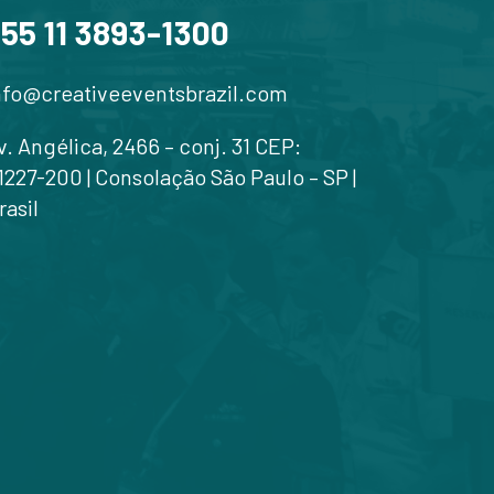
55 11 3893-1300
nfo@creativeeventsbrazil.com
v. Angélica, 2466 – conj. 31 CEP:
1227-200 | Consolação São Paulo – SP |
rasil