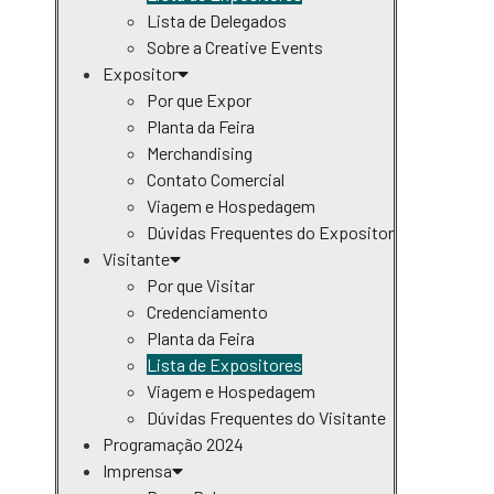
Lista de Delegados
Sobre a Creative Events
Expositor
Por que Expor
Planta da Feira
Merchandising
Contato Comercial
Viagem e Hospedagem
Dúvidas Frequentes do Expositor
Visitante
Por que Visitar
Credenciamento
Planta da Feira
Lista de Expositores
Viagem e Hospedagem
Dúvidas Frequentes do Visitante
Programação 2024
Imprensa