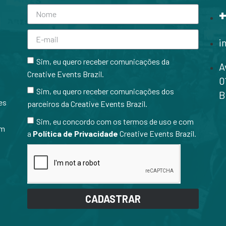
+
i
Sim, eu quero receber comunicações da
A
Creative Events Brazil.
0
Sim, eu quero receber comunicações dos
B
es
parceiros da Creative Events Brazil.
Sim, eu concordo com os termos de uso e com
em
a
Política de Privacidade
Creative Events Brazil.
CADASTRAR