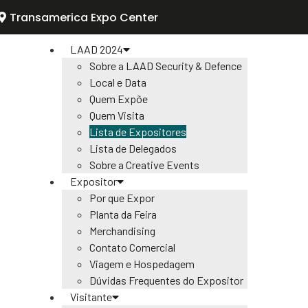
Transamerica Expo Center
LAAD 2024
Sobre a LAAD Security & Defence
Local e Data
Quem Expõe
Quem Visita
Lista de Expositores
Lista de Delegados
Sobre a Creative Events
Expositor
Por que Expor
Planta da Feira
Merchandising
Contato Comercial
Viagem e Hospedagem
Dúvidas Frequentes do Expositor
Visitante