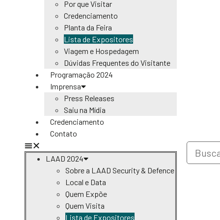
Por que Visitar
Credenciamento
Planta da Feira
Lista de Expositores
Viagem e Hospedagem
Dúvidas Frequentes do Visitante
Programação 2024
Imprensa
Press Releases
Saiu na Mídia
Credenciamento
Contato
LAAD 2024
Sobre a LAAD Security & Defence
Local e Data
Quem Expõe
Quem Visita
Lista de Expositores