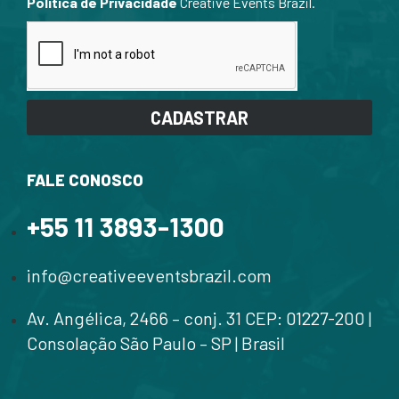
Política de Privacidade
Creative Events Brazil.
CADASTRAR
FALE CONOSCO
+55 11 3893-1300
info@creativeeventsbrazil.com
Av. Angélica, 2466 – conj. 31 CEP: 01227-200 |
Consolação São Paulo – SP | Brasil