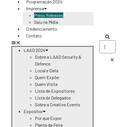
Programação 2024
Imprensa
Press Releases
Saiu na Mídia
Credenciamento
Contato
LAAD 2024
Sobre a LAAD Security &
Defence
Local e Data
Quem Expõe
Quem Visita
Lista de Expositores
Lista de Delegados
Sobre a Creative Events
Expositor
Por que Expor
Planta da Feira