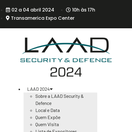
02 a 04 abril 2024
10h às 17h
Transamerica Expo Center
LAAD 2024
Sobre a LAAD Security &
Defence
Local e Data
Quem Expõe
Quem Visita
Lista de Expositores