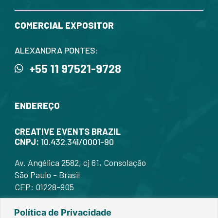
COMERCIAL EXPOSITOR
ALEXANDRA PONTES:
+55 11 97521-9728
ENDEREÇO
CREATIVE EVENTS BRAZIL
CNPJ:
10.432.341/0001-90
Av. Angélica 2582, cj 61, Consolação
São Paulo - Brasil
CEP: 01228-905
Política de Privacidade