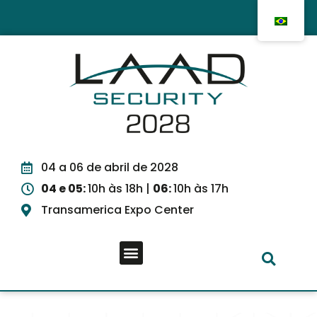
04 a 06 de abril de 2028
04 e 05:
10h às 18h |
06:
10h às 17h
Transamerica Expo Center