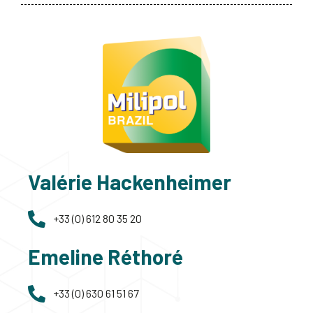
Valérie Hackenheimer
+33 (0) 612 80 35 20
Emeline Réthoré
+33 (0) 630 61 51 67