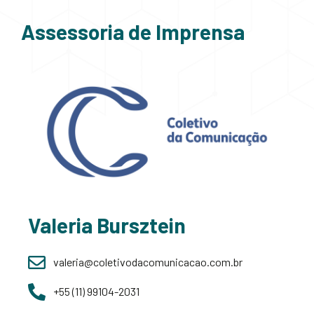
Assessoria de Imprensa
Valeria Bursztein
valeria@coletivodacomunicacao.com.br
+55 (11) 99104-2031