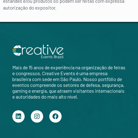
estandes e/ou produtos só podem ser feitas com expressa
autorização do expositor.
Mais de 15 anos de experiência na organização de feiras
e congressos. Creative Events é uma empresa
brasileira com sede em São Paulo.
Nosso portfólio de
eventos compreende os setores de defesa, segurança,
gaming e energia, que atraem visitantes internacionais
e autoridades do mais alto nível.