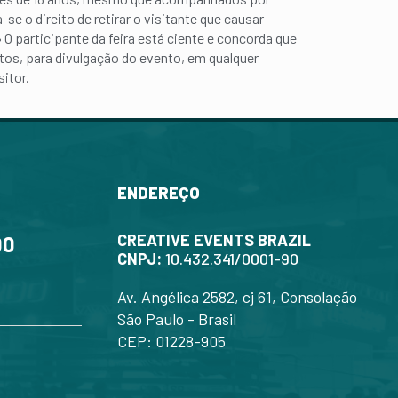
-se o direito de retirar o visitante que causar
O participante da feira está ciente e concorda que
tos, para divulgação do evento, em qualquer
itor.
ENDEREÇO
CREATIVE EVENTS BRAZIL
00
CNPJ:
10.432.341/0001-90
Av. Angélica 2582, cj 61, Consolação
São Paulo - Brasil
CEP: 01228-905