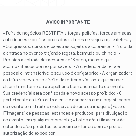
AVISO IMPORTANTE
• Feira de negócios RESTRITA a forças policias, forças armadas,
autoridades e profissionais dos setores de segurança e defesa;
• Congressos, cursos e palestras sujeitos a cobrança; • Proibida
a entrada no evento trajando regata, bermuda ou chinelo; •
Proibida a entrada de menores de 18 anos, mesmo que
acompanhados por responsáveis; • A credencial da feira é
pessoal e intransferível e seu uso é obrigatório; • A organizadora
da feira reserva-se o direito de retirar o visitante que causar
algum transtorno ou atrapalhar o bom andamento do evento.
Sua credencial será confiscada e novo acesso proibido; • O
participante da feira está ciente e concorda que a organizadora
do evento tem direitos exclusivos de uso de imagens (Foto e
Filmagens) de pessoas, estandes e produtos, para divulgação
do evento, em qualquer momento; • Fotos e/ou filmagens de
estandes e/ou produtos só podem ser feitas com expressa
autorização do expositor.