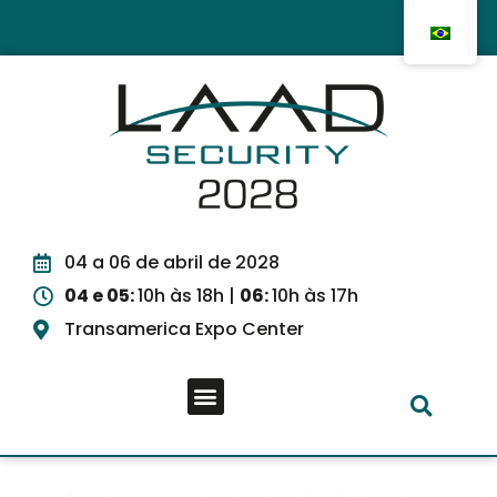
04 a 06 de abril de 2028
04 e 05:
10h às 18h |
06:
10h às 17h
Transamerica Expo Center