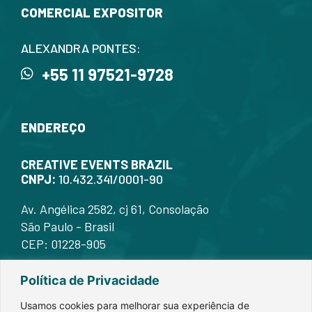
COMERCIAL EXPOSITOR
ALEXANDRA PONTES:
+55 11 97521-9728
ENDEREÇO
CREATIVE EVENTS BRAZIL
CNPJ:
10.432.341/0001-90
Av. Angélica 2582, cj 61, Consolação
São Paulo - Brasil
CEP: 01228-905
Política de Privacidade
Usamos cookies para melhorar sua experiência de