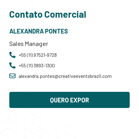
Contato Comercial
ALEXANDRA PONTES
Sales Manager
+55 (11) 97521-9728
+55 (11) 3893-1300
alexandra.pontes@creativeeventsbrazil.com
QUERO EXPOR