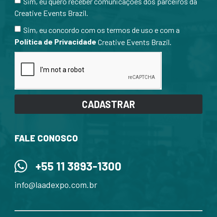
Sim, eu quero receber comunicações dos parceiros da
Creative Events Brazil.
Sim, eu concordo com os termos de uso e com a
Política de Privacidade
Creative Events Brazil.
CADASTRAR
FALE CONOSCO
+55 11 3893-1300
info@laadexpo.com.br